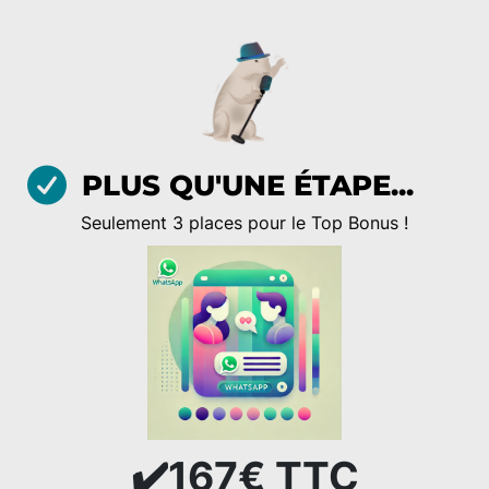
PLUS QU'UNE ÉTAPE...
Seulement 3 places pour le Top Bonus !
✔️167€ TTC