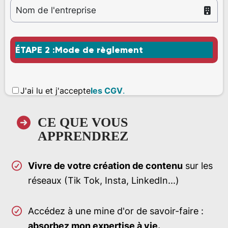
ÉTAPE 2 :Mode de règlement
J'ai lu et j'accepte
les CGV
.
CE QUE VOUS
APPRENDREZ
Vivre de votre création de contenu
sur les
réseaux (Tik Tok, Insta, LinkedIn...)
Accédez à une mine d'or de savoir-faire :
absorbez mon expertise à vie.